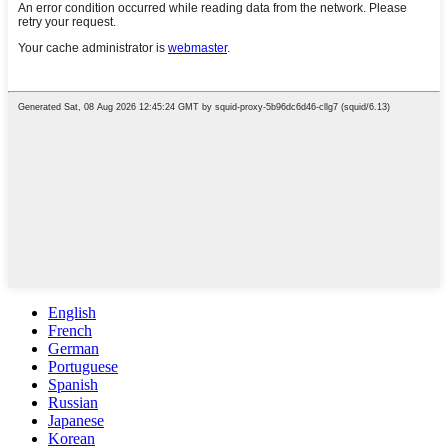
English
French
German
Portuguese
Spanish
Russian
Japanese
Korean