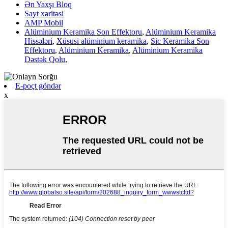
Ən Yaxşı Bloq
Sayt xəritəsi
AMP Mobil
Alüminium Keramika Son Effektoru
,
Alüminium Keramika
Hissələri
,
Xüsusi alüminium keramika
,
Sic Keramika Son
Effektoru
,
Alüminium Keramika
,
Alüminium Keramika
Dəstək Qolu
,
E-poçt göndər
x