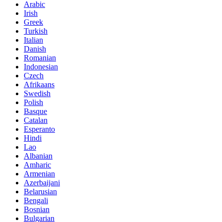
Arabic
Irish
Greek
Turkish
Italian
Danish
Romanian
Indonesian
Czech
Afrikaans
Swedish
Polish
Basque
Catalan
Esperanto
Hindi
Lao
Albanian
Amharic
Armenian
Azerbaijani
Belarusian
Bengali
Bosnian
Bulgarian