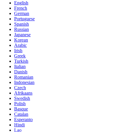
English
French
German
Portuguese
Spanish
Russian
Japanese
Korean
Arabic
Irish
Greek
Turkish
Italian
Danish
Romanian
Indonesian
Czech
Afrikaans
Swedish
Polish
Basque
Catalan
Esperanto
Hindi
Lao