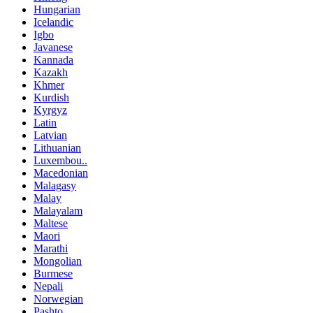
Hungarian
Icelandic
Igbo
Javanese
Kannada
Kazakh
Khmer
Kurdish
Kyrgyz
Latin
Latvian
Lithuanian
Luxembou..
Macedonian
Malagasy
Malay
Malayalam
Maltese
Maori
Marathi
Mongolian
Burmese
Nepali
Norwegian
Pashto