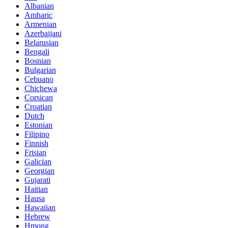
Albanian
Amharic
Armenian
Azerbaijani
Belarusian
Bengali
Bosnian
Bulgarian
Cebuano
Chichewa
Corsican
Croatian
Dutch
Estonian
Filipino
Finnish
Frisian
Galician
Georgian
Gujarati
Haitian
Hausa
Hawaiian
Hebrew
Hmong